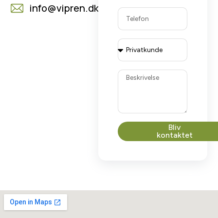
info@vipren.dk
Bliv
kontaktet