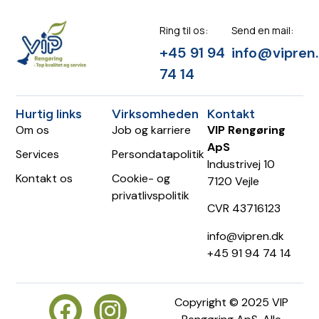
Ring til os:
Send en mail:
+45 91 94
info@vipren
74 14
Hurtig links
Virksomheden
Kontakt
Om os
Job og karriere
VIP Rengøring
ApS
Services
Persondatapolitik
Industrivej 10
Kontakt os
Cookie- og
7120 Vejle
privatlivspolitik
CVR 43716123
info@vipren.dk
+45 91 94 74 14
Copyright © 2025 VIP