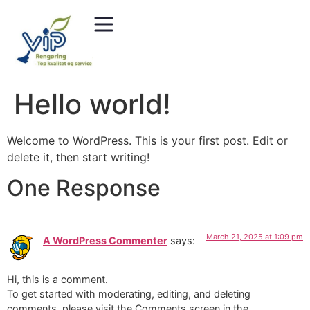
Hello world!
Welcome to WordPress. This is your first post. Edit or
delete it, then start writing!
One Response
March 21, 2025 at 1:09 pm
A WordPress Commenter
says:
Hi, this is a comment.
To get started with moderating, editing, and deleting
comments, please visit the Comments screen in the