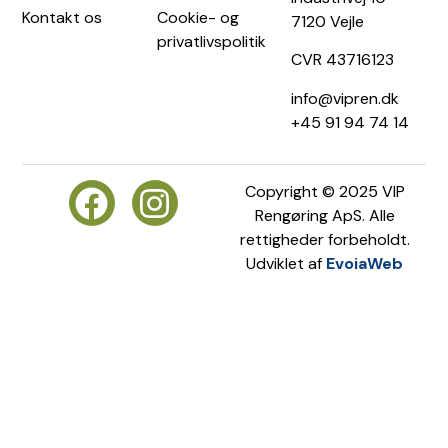
Kontakt os
Cookie- og
7120 Vejle
privatlivspolitik
CVR 43716123
info@vipren.dk
+45 91 94 74 14
Copyright © 2025 VIP
Rengøring ApS. Alle
rettigheder forbeholdt.
Udviklet af
EvoiaWeb